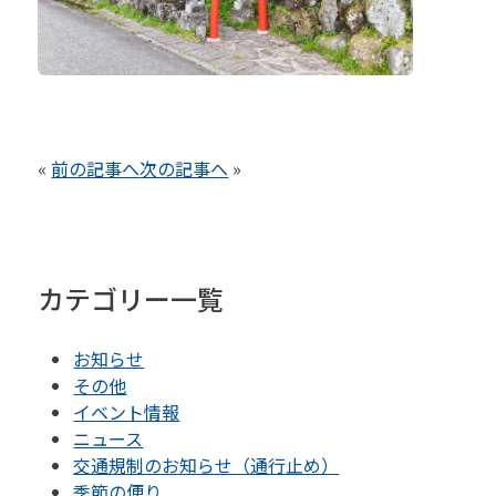
«
前の記事へ
次の記事へ
»
カテゴリー一覧
お知らせ
その他
イベント情報
ニュース
交通規制のお知らせ（通行止め）
季節の便り