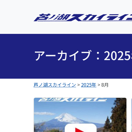
アーカイブ：202
芦ノ湖スカイライン
>
2025年
>
8月