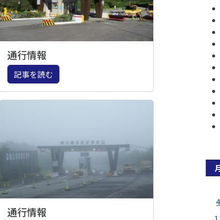
通行情報
記事を読む
通行情報
1