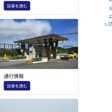
記事を読む
1
2
« 7
通行情報
記事を読む