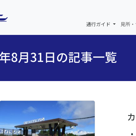
通行ガイド
見所・
5年8月31日の記事一覧
カ