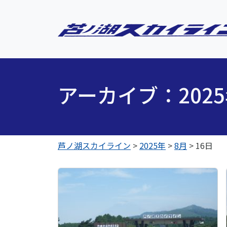
アーカイブ：202
芦ノ湖スカイライン
>
2025年
>
8月
>
16日