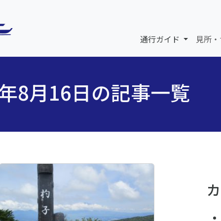
通行ガイド
見所・
5年8月16日の記事一覧
カ