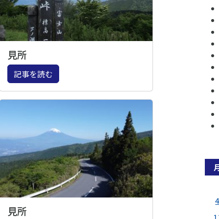
見所
記事を読む
見所
1