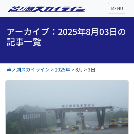
MENU
アーカイブ：2025年8月03日の
記事一覧
芦ノ湖スカイライン
>
2025年
>
8月
>
3日