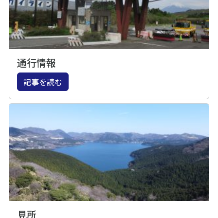
通行情報
記事を読む
見所