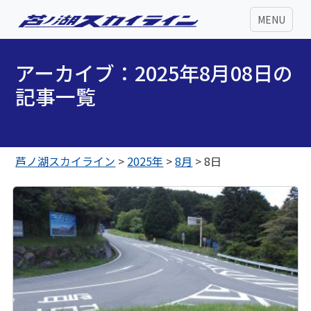
MENU
アーカイブ：2025年8月08日の
記事一覧
芦ノ湖スカイライン
>
2025年
>
8月
>
8日