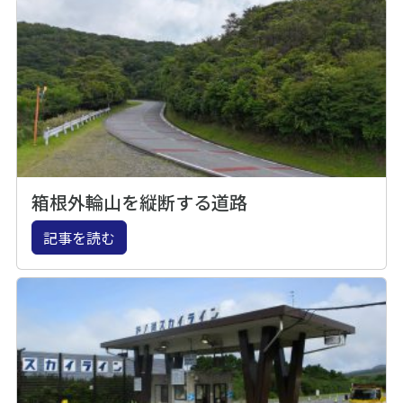
箱根外輪山を縦断する道路
記事を読む