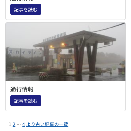
記事を読む
通行情報
記事を読む
1
2
…
4
より古い記事の一覧