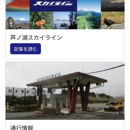
芦ノ湖スカイライン
記事を読む
通行情報