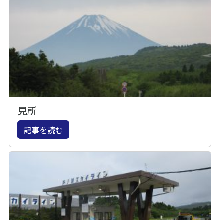
見所
記事を読む