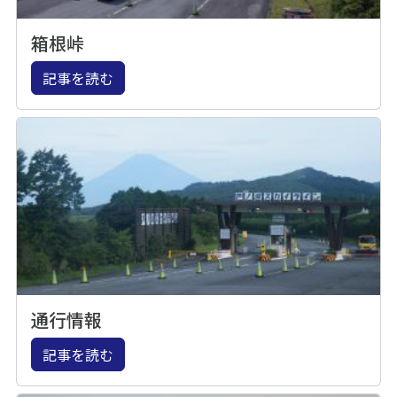
箱根峠
記事を読む
通行情報
記事を読む