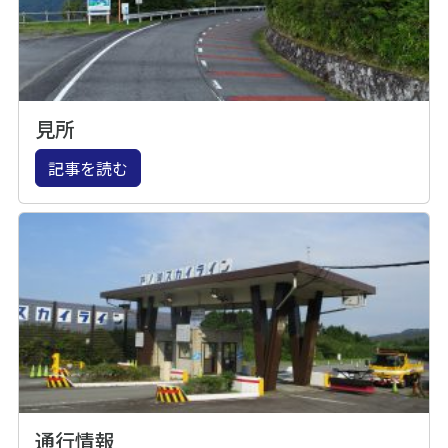
見所
記事を読む
通行情報