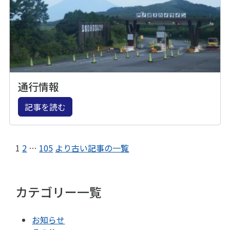
通行情報
記事を読む
1
2
…
105
より古い記事の一覧
カテゴリー一覧
お知らせ