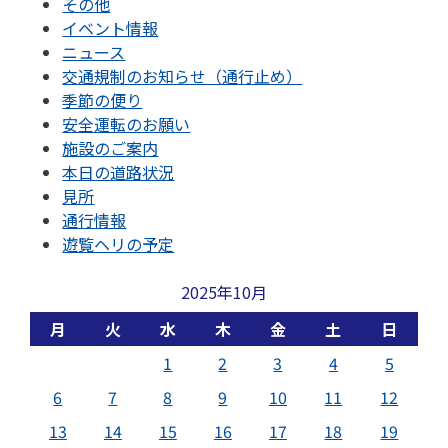
その他
イベント情報
ニュース
交通規制のお知らせ（通行止め）
季節の便り
安全運転のお願い
施設のご案内
本日の道路状況
見所
通行情報
遊覧ヘリの予定
2025年10月
月
火
水
木
金
土
日
1
2
3
4
5
6
7
8
9
10
11
12
13
14
15
16
17
18
19