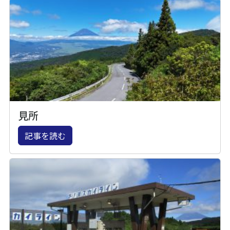
見所
記事を読む