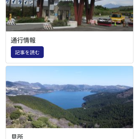
通行情報
記事を読む
見所