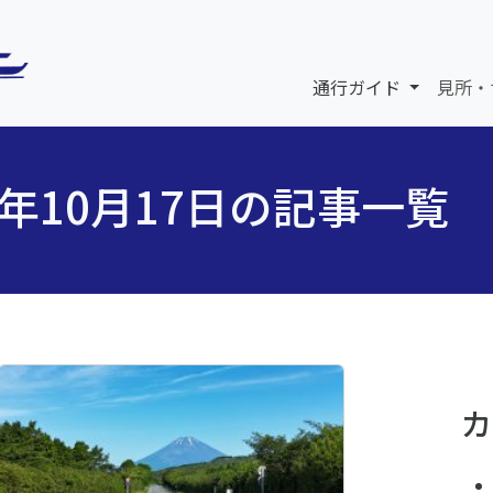
通行ガイド
見所・
5年10月17日の記事一覧
カ