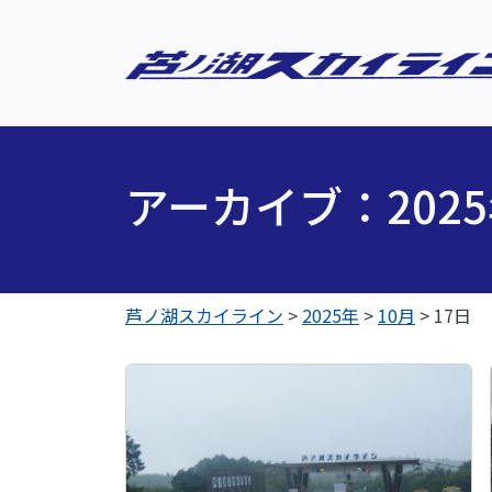
アーカイブ：202
芦ノ湖スカイライン
>
2025年
>
10月
>
17日