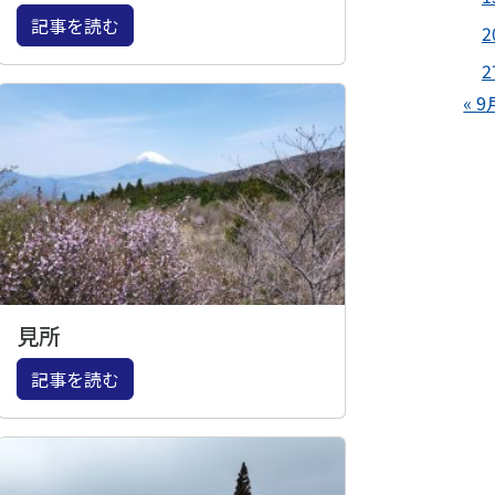
記事を読む
2
2
« 9
見所
記事を読む