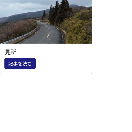
見所
記事を読む