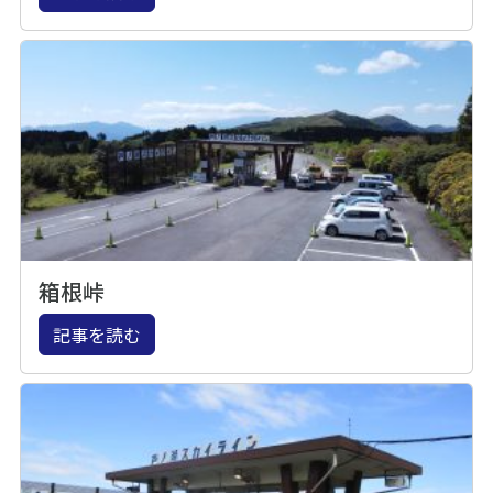
箱根峠
記事を読む