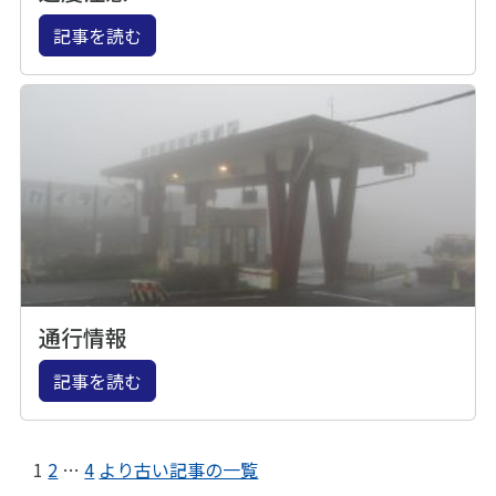
記事を読む
通行情報
記事を読む
1
2
…
4
より古い記事の一覧