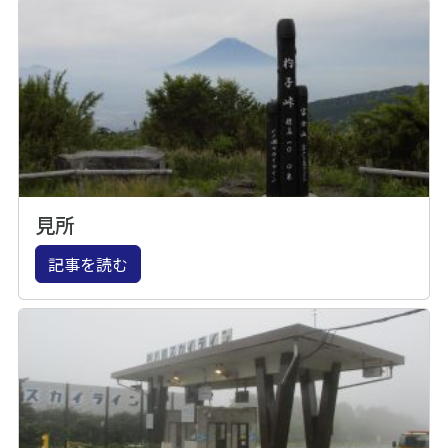
見所
記事を読む