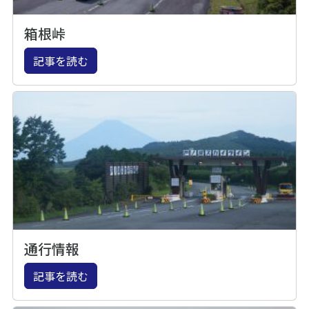
箱根峠
記事を読む
通行情報
記事を読む