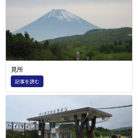
見所
記事を読む