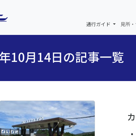
通行ガイド
見所・
5年10月14日の記事一覧
カ