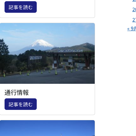
記事を読む
2
2
« 9
通行情報
記事を読む