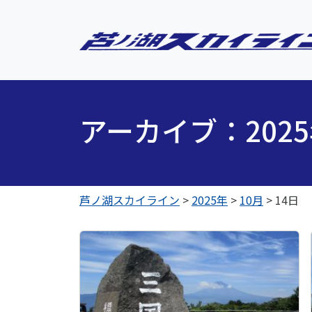
アーカイブ：202
芦ノ湖スカイライン
>
2025年
>
10月
>
14日