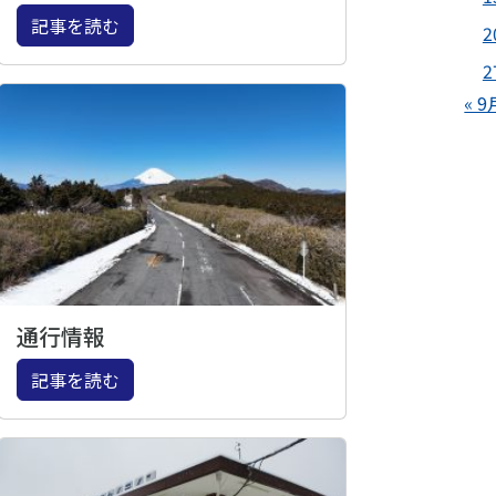
記事を読む
2
2
« 9
通行情報
記事を読む