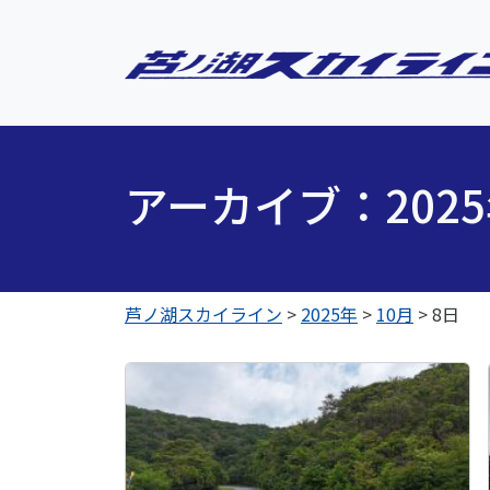
アーカイブ：202
芦ノ湖スカイライン
>
2025年
>
10月
>
8日