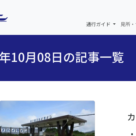
通行ガイド
見所・
5年10月08日の記事一覧
カ