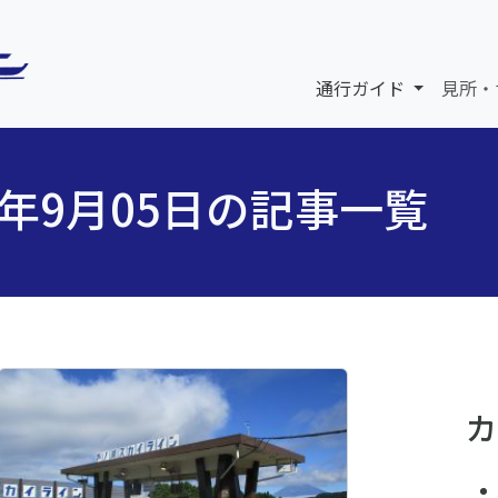
通行ガイド
見所・
5年9月05日の記事一覧
カ