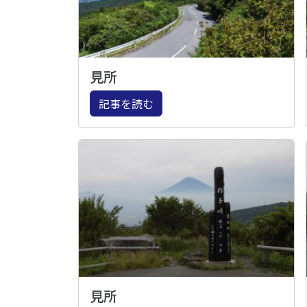
見所
記事を読む
見所