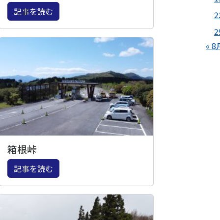
記事を読む
2
2
« 8
箱根峠
記事を読む