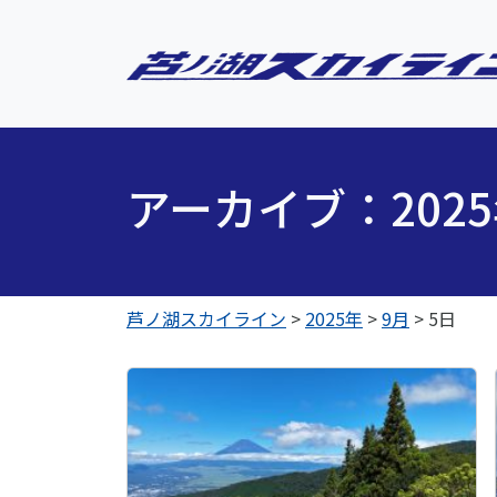
アーカイブ：202
芦ノ湖スカイライン
>
2025年
>
9月
>
5日