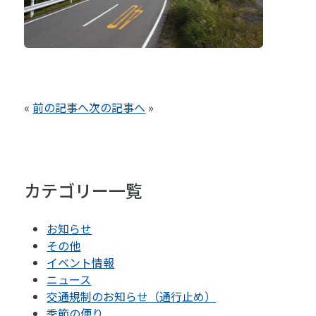
«
前の記事へ
次の記事へ
»
カテゴリー一覧
お知らせ
その他
イベント情報
ニュース
交通規制のお知らせ（通行止め）
季節の便り