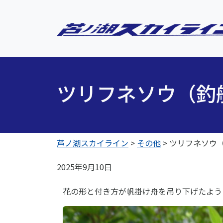
ツリフネソウ（釣
芦ノ湖スカイライン
>
その他
>
ツリフネソウ
2025年9月10日
花の形と付き方が帆掛け舟を吊り下げたよう