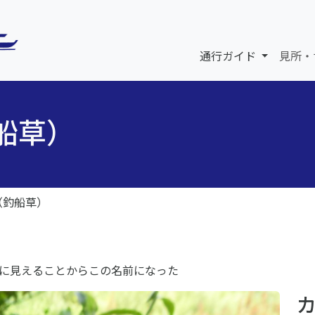
通行ガイド
見所・
船草）
（釣船草）
に見えることからこの名前になった