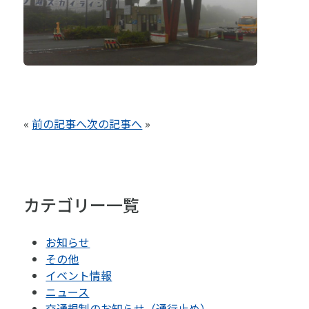
«
前の記事へ
次の記事へ
»
カテゴリー一覧
お知らせ
その他
イベント情報
ニュース
交通規制のお知らせ（通行止め）