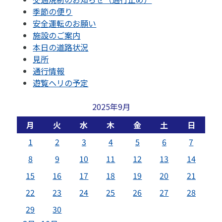
季節の便り
安全運転のお願い
施設のご案内
本日の道路状況
見所
通行情報
遊覧ヘリの予定
2025年9月
月
火
水
木
金
土
日
1
2
3
4
5
6
7
8
9
10
11
12
13
14
15
16
17
18
19
20
21
22
23
24
25
26
27
28
29
30