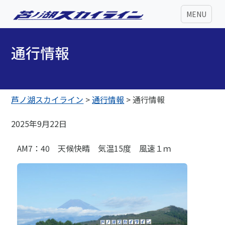
MENU
通行情報
芦ノ湖スカイライン
>
通行情報
>
通行情報
2025年9月22日
AM7：40 天候快晴 気温15度 風速１ｍ