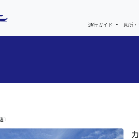
通行ガイド
見所・
速1