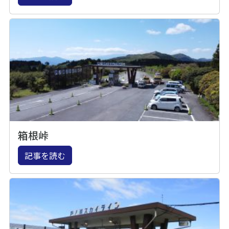
箱根峠
記事を読む