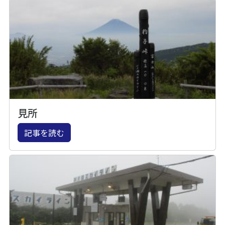
見所
記事を読む