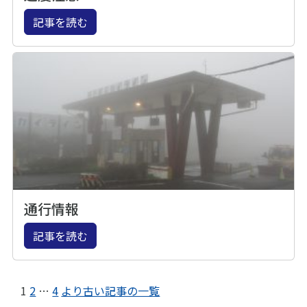
記事を読む
通行情報
記事を読む
1
2
…
4
より古い記事の一覧