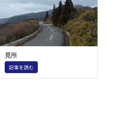
見所
記事を読む