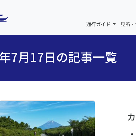
通行ガイド
見所・
5年7月17日の記事一覧
カ