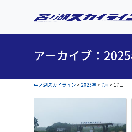
アーカイブ：202
芦ノ湖スカイライン
>
2025年
>
7月
>
17日