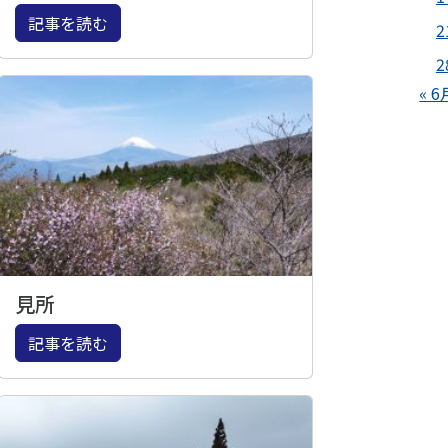
記事を読む
2
2
« 6
見所
記事を読む