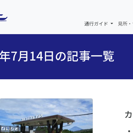
通行ガイド
見所・
5年7月14日の記事一覧
カ