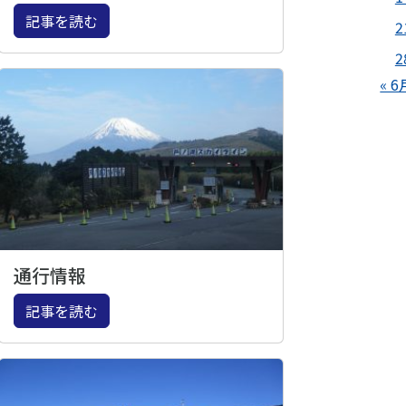
記事を読む
2
2
« 6
通行情報
記事を読む