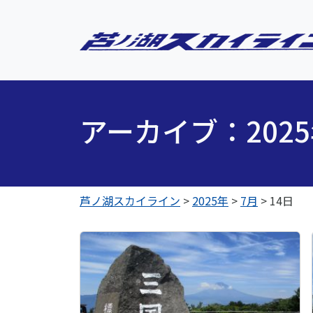
アーカイブ：202
芦ノ湖スカイライン
>
2025年
>
7月
>
14日