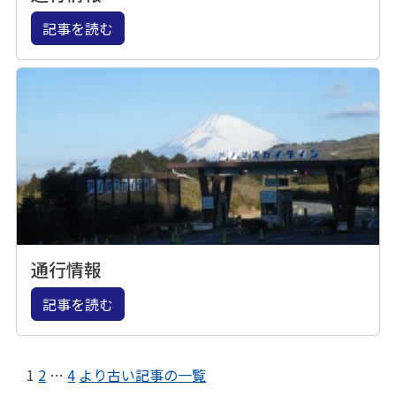
記事を読む
通行情報
記事を読む
1
2
…
4
より古い記事の一覧