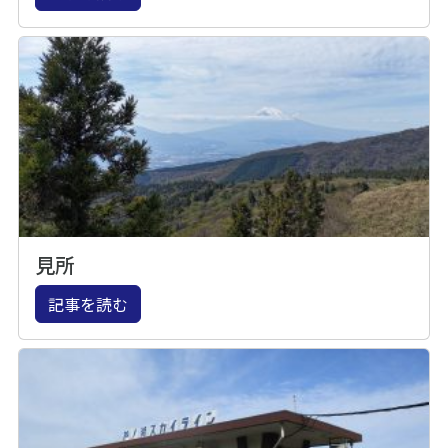
見所
記事を読む