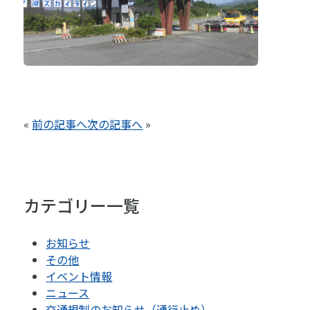
«
前の記事へ
次の記事へ
»
カテゴリー一覧
お知らせ
その他
イベント情報
ニュース
交通規制のお知らせ（通行止め）