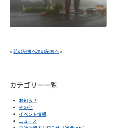
«
前の記事へ
次の記事へ
»
カテゴリー一覧
お知らせ
その他
イベント情報
ニュース
交通規制のお知らせ（通行止め）