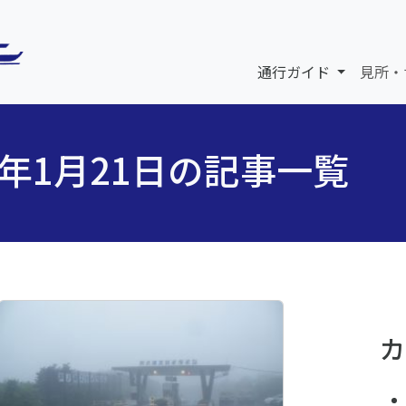
通行ガイド
見所・
6年1月21日の記事一覧
カ