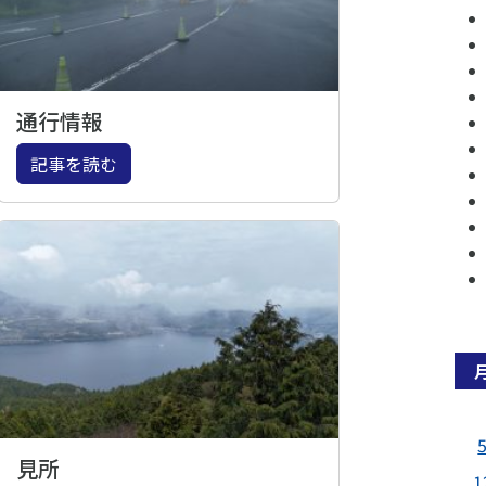
通行情報
記事を読む
見所
1