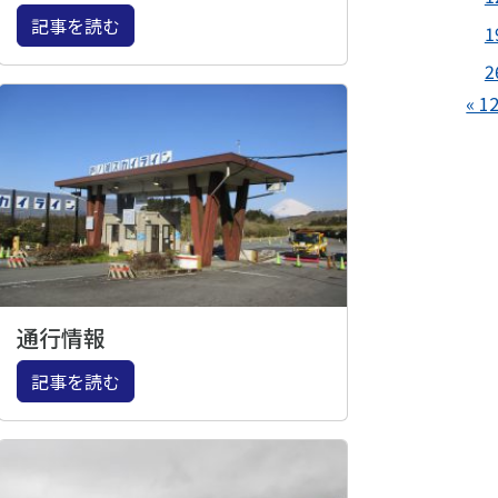
記事を読む
1
2
« 1
通行情報
記事を読む