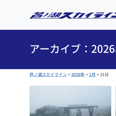
アーカイブ：202
芦ノ湖スカイライン
>
2026年
>
1月
>
21日