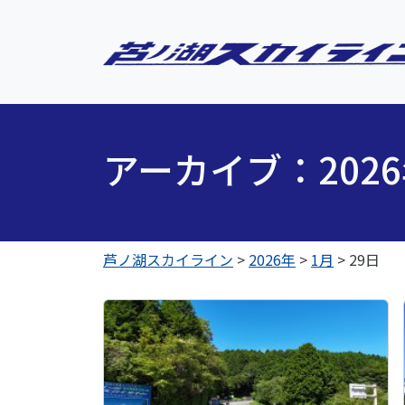
アーカイブ：202
芦ノ湖スカイライン
>
2026年
>
1月
>
29日