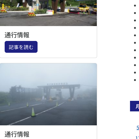
通行情報
記事を読む
通行情報
1