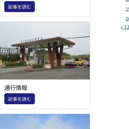
記事を読む
1
2
« 1
通行情報
記事を読む