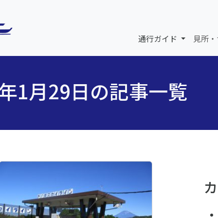
通行ガイド
見所・
6年1月29日の記事一覧
カ