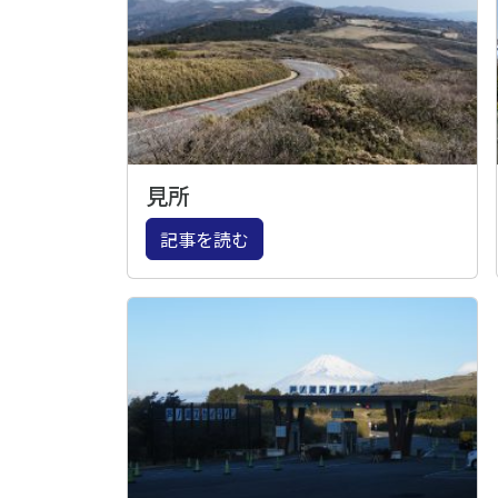
見所
記事を読む