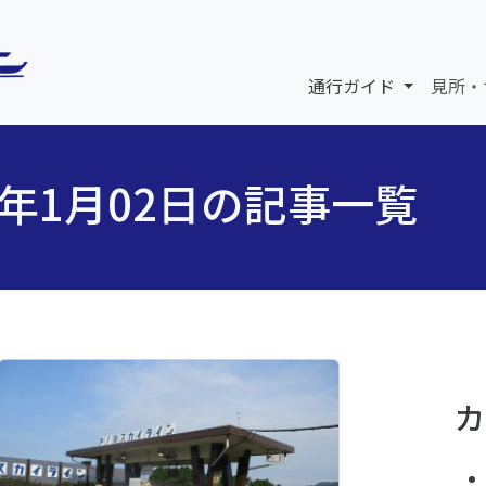
通行ガイド
見所・
6年1月02日の記事一覧
カ