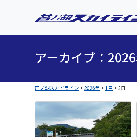
アーカイブ：202
芦ノ湖スカイライン
>
2026年
>
1月
>
2日