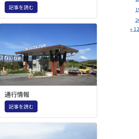
記事を読む
1
2
« 1
通行情報
記事を読む