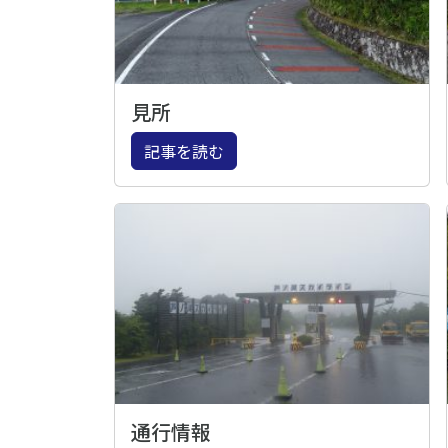
見所
記事を読む
通行情報