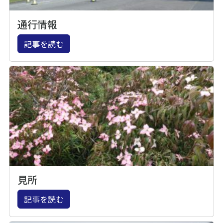
通行情報
記事を読む
見所
記事を読む