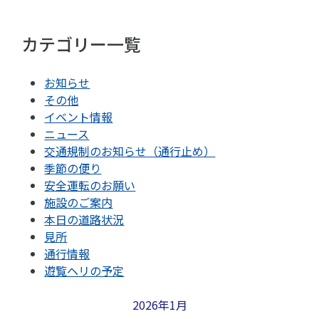
カテゴリー一覧
お知らせ
その他
イベント情報
ニュース
交通規制のお知らせ（通行止め）
季節の便り
安全運転のお願い
施設のご案内
本日の道路状況
見所
通行情報
遊覧ヘリの予定
2026年1月