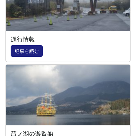
通行情報
記事を読む
芦ノ湖の遊覧船