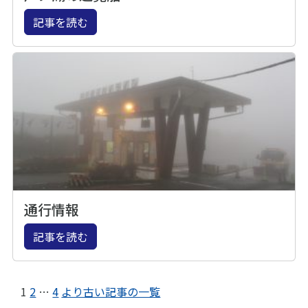
記事を読む
通行情報
記事を読む
1
2
…
4
より古い記事の一覧