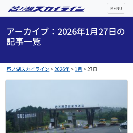
MENU
アーカイブ：2026年1月27日の
記事一覧
芦ノ湖スカイライン
>
2026年
>
1月
>
27日