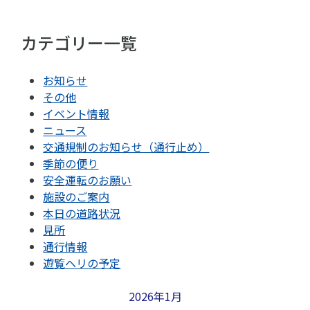
カテゴリー一覧
お知らせ
その他
イベント情報
ニュース
交通規制のお知らせ（通行止め）
季節の便り
安全運転のお願い
施設のご案内
本日の道路状況
見所
通行情報
遊覧ヘリの予定
2026年1月