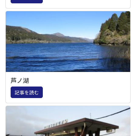
芦ノ湖
記事を読む