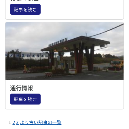
記事を読む
通行情報
記事を読む
1
2
3
より古い記事の一覧