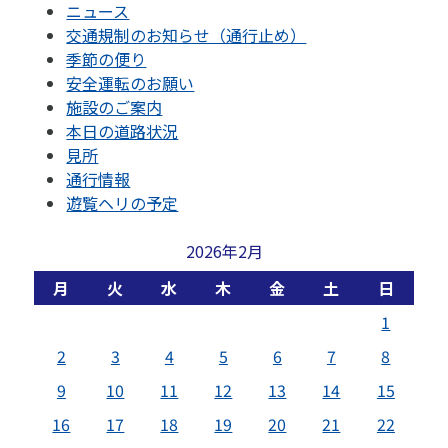
ニュース
交通規制のお知らせ（通行止め）
季節の便り
安全運転のお願い
施設のご案内
本日の道路状況
見所
通行情報
遊覧ヘリの予定
2026年2月
月
火
水
木
金
土
日
1
2
3
4
5
6
7
8
9
10
11
12
13
14
15
16
17
18
19
20
21
22