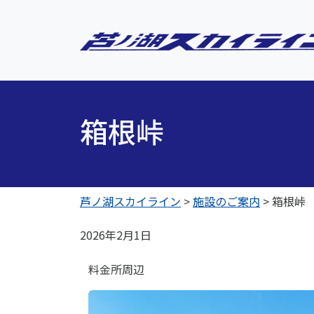
箱根峠
芦ノ湖スカイライン
>
施設のご案内
>
箱根峠
2026年2月1日
料金所周辺