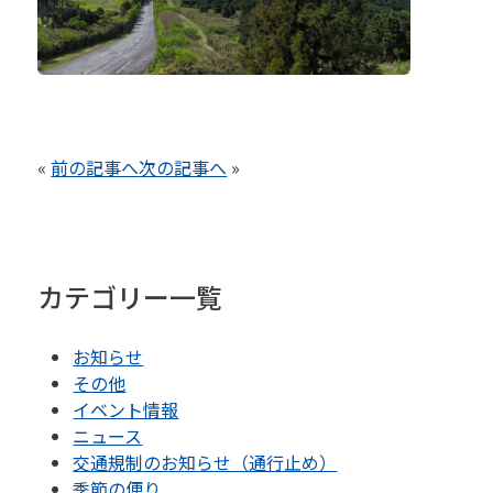
«
前の記事へ
次の記事へ
»
カテゴリー一覧
お知らせ
その他
イベント情報
ニュース
交通規制のお知らせ（通行止め）
季節の便り