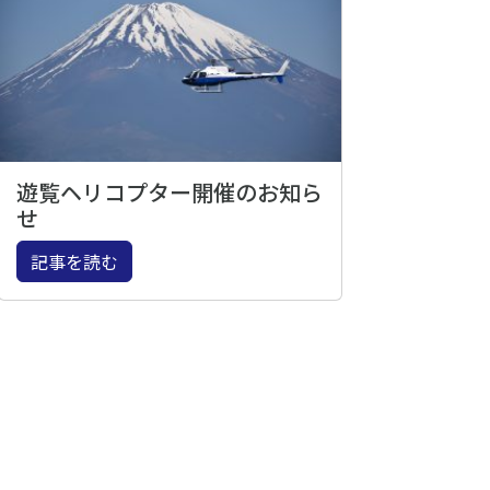
遊覧ヘリコプター開催のお知ら
せ
記事を読む