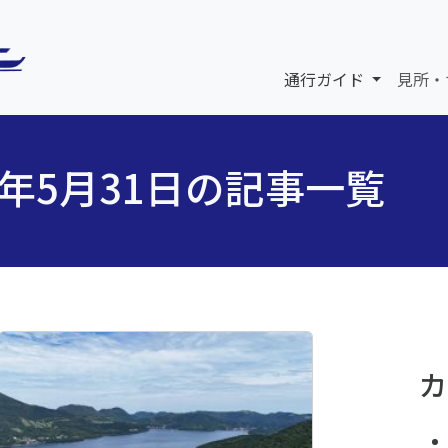
通行ガイド
見所・
6年5月31日の記事一覧
カ