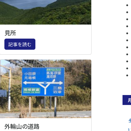
見所
記事を読む
外輪山の道路
1