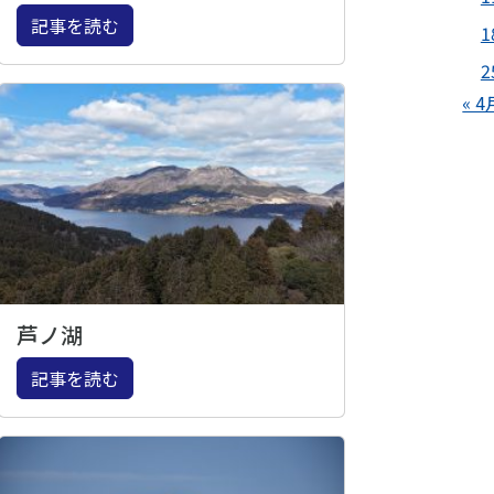
記事を読む
1
2
« 4
芦ノ湖
記事を読む