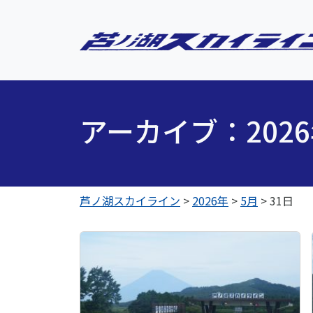
アーカイブ：202
芦ノ湖スカイライン
>
2026年
>
5月
>
31日