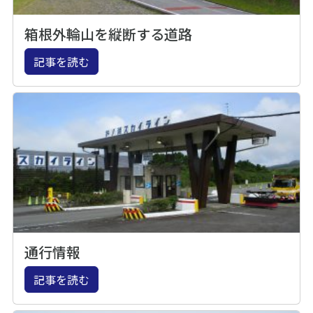
箱根外輪山を縦断する道路
記事を読む
通行情報
記事を読む