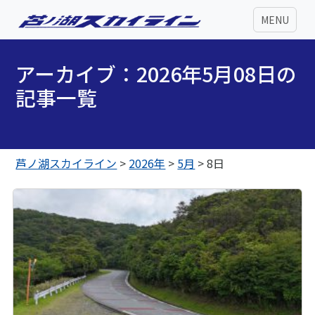
MENU
アーカイブ：2026年5月08日の
記事一覧
芦ノ湖スカイライン
>
2026年
>
5月
>
8日