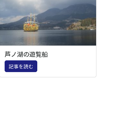
芦ノ湖の遊覧船
記事を読む