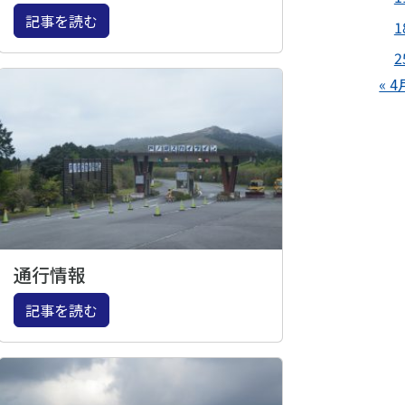
記事を読む
1
2
« 4
通行情報
記事を読む