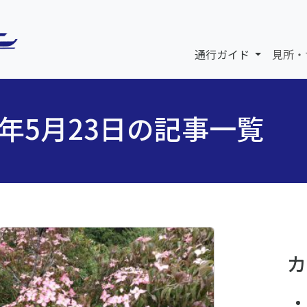
通行ガイド
見所・
6年5月23日の記事一覧
カ