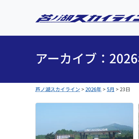
アーカイブ：202
芦ノ湖スカイライン
>
2026年
>
5月
>
23日