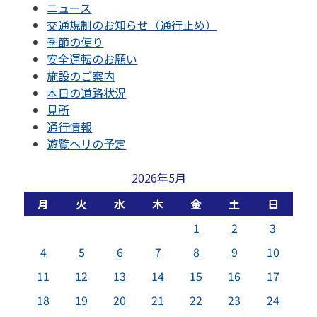
ニュース
交通規制のお知らせ（通行止め）
季節の便り
安全運転のお願い
施設のご案内
本日の道路状況
見所
通行情報
遊覧ヘリの予定
2026年5月
月
火
水
木
金
土
日
1
2
3
4
5
6
7
8
9
10
11
12
13
14
15
16
17
18
19
20
21
22
23
24