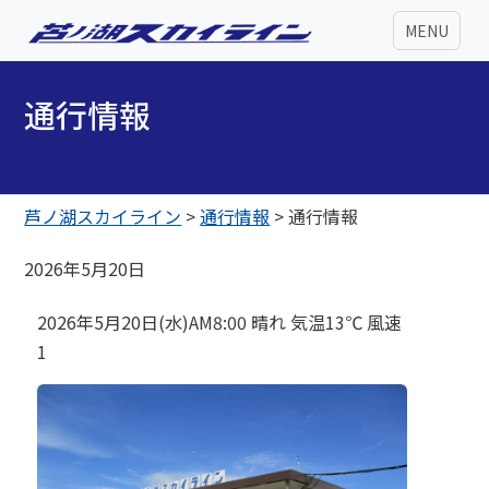
MENU
通行情報
芦ノ湖スカイライン
>
通行情報
>
通行情報
2026年5月20日
2026年5月20日(水)AM8:00 晴れ 気温13℃ 風速
1