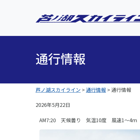
通行情報
芦ノ湖スカイライン
>
通行情報
>
通行情報
2026年5月22日
AM7:20 天候曇り 気温10度 風速1～4ｍ