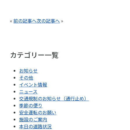
«
前の記事へ
次の記事へ
»
カテゴリー一覧
お知らせ
その他
イベント情報
ニュース
交通規制のお知らせ（通行止め）
季節の便り
安全運転のお願い
施設のご案内
本日の道路状況