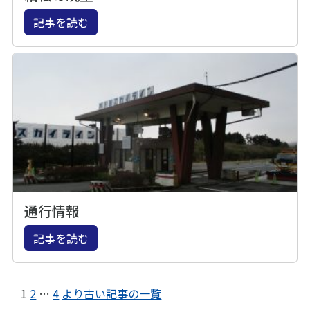
記事を読む
通行情報
記事を読む
1
2
…
4
より古い記事の一覧