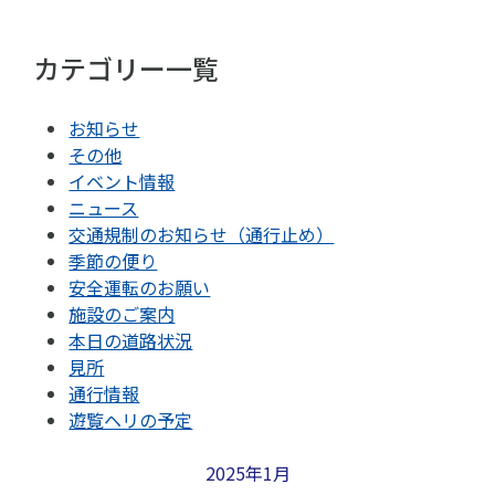
カテゴリー一覧
お知らせ
その他
イベント情報
ニュース
交通規制のお知らせ（通行止め）
季節の便り
安全運転のお願い
施設のご案内
本日の道路状況
見所
通行情報
遊覧ヘリの予定
2025年1月