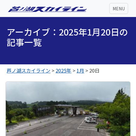
MENU
アーカイブ：2025年1月20日の
記事一覧
芦ノ湖スカイライン
>
2025年
>
1月
>
20日