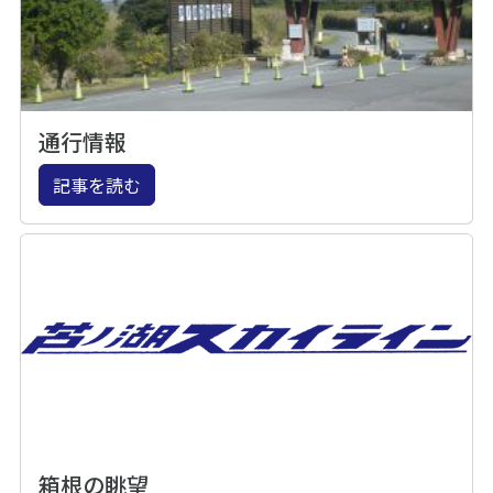
通行情報
記事を読む
箱根の眺望