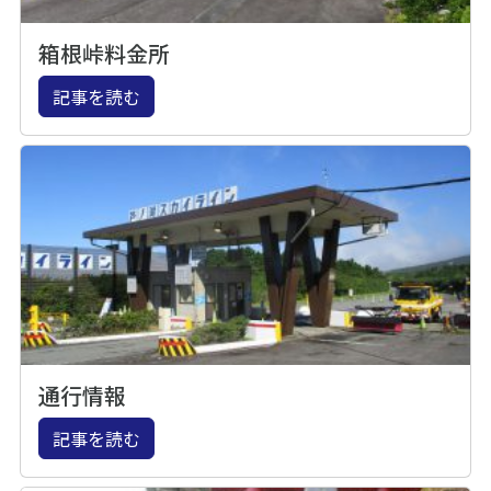
箱根峠料金所
記事を読む
通行情報
記事を読む