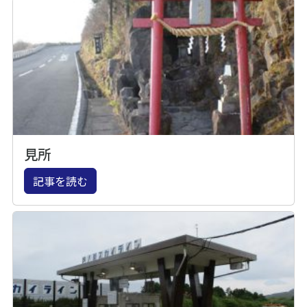
見所
記事を読む