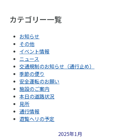
カテゴリー一覧
お知らせ
その他
イベント情報
ニュース
交通規制のお知らせ（通行止め）
季節の便り
安全運転のお願い
施設のご案内
本日の道路状況
見所
通行情報
遊覧ヘリの予定
2025年1月