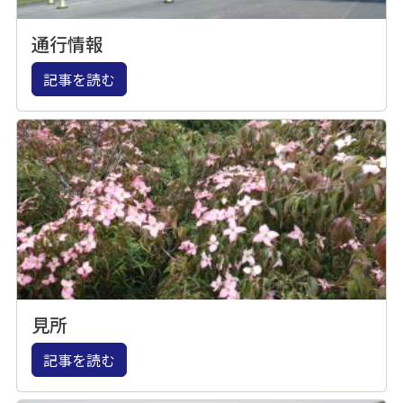
通行情報
記事を読む
見所
記事を読む