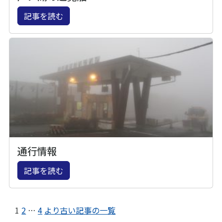
記事を読む
通行情報
記事を読む
1
2
…
4
より古い記事の一覧