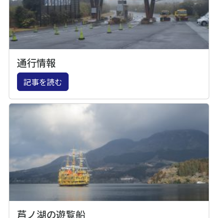
通行情報
記事を読む
芦ノ湖の遊覧船