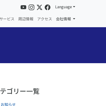
Language
サービス
周辺情報
アクセス
会社情報
テゴリー一覧
お知らせ