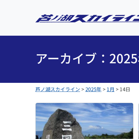
アーカイブ：202
芦ノ湖スカイライン
>
2025年
>
1月
>
14日