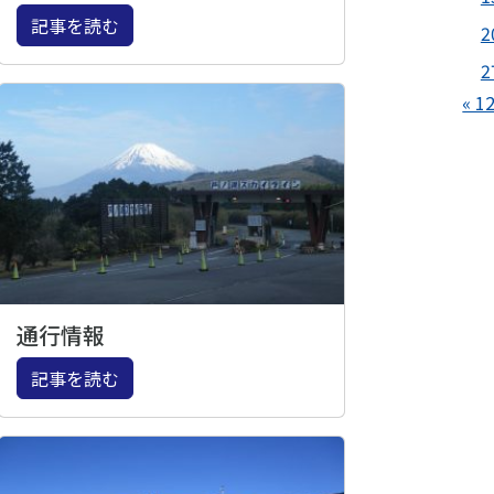
記事を読む
2
2
« 1
通行情報
記事を読む