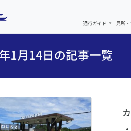
通行ガイド
見所・
5年1月14日の記事一覧
カ