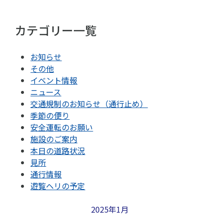
カテゴリー一覧
お知らせ
その他
イベント情報
ニュース
交通規制のお知らせ（通行止め）
季節の便り
安全運転のお願い
施設のご案内
本日の道路状況
見所
通行情報
遊覧ヘリの予定
2025年1月