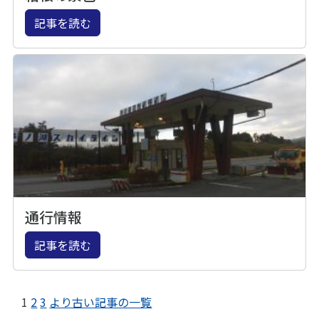
記事を読む
通行情報
記事を読む
1
2
3
より古い記事の一覧