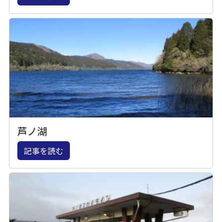
芦ノ湖
記事を読む