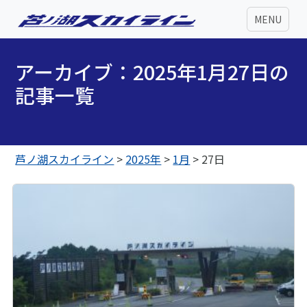
MENU
アーカイブ：2025年1月27日の
記事一覧
芦ノ湖スカイライン
>
2025年
>
1月
>
27日