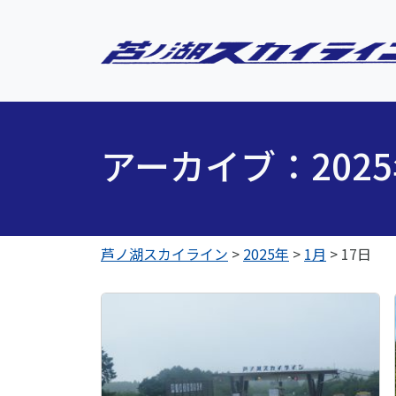
アーカイブ：202
芦ノ湖スカイライン
>
2025年
>
1月
>
17日