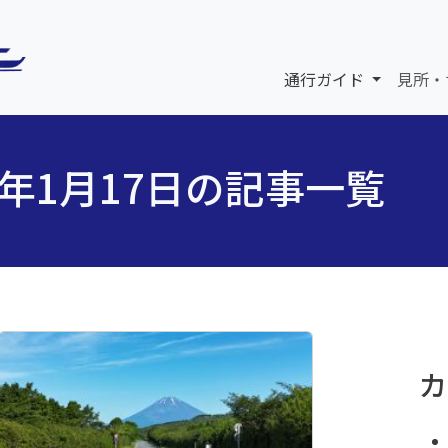
通行ガイド
見所・
5年1月17日の記事一覧
カ