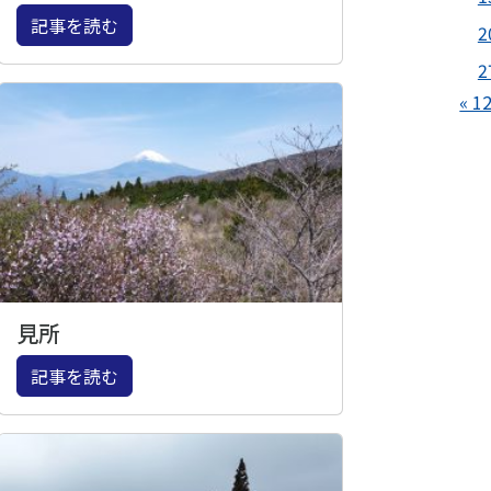
記事を読む
2
2
« 1
見所
記事を読む