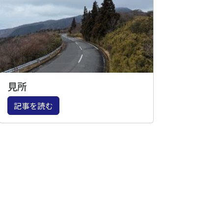
見所
記事を読む