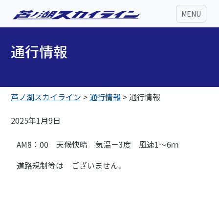
MENU
通行情報
芦ノ湖スカイライン
>
通行情報
>
通行情報
2025年1月9日
AM8：00 天候快晴 気温－3度 風速1～6ｍ
道路規制等は ございません。