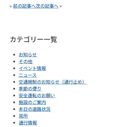
«
前の記事へ
次の記事へ
»
カテゴリー一覧
お知らせ
その他
イベント情報
ニュース
交通規制のお知らせ（通行止め）
季節の便り
安全運転のお願い
施設のご案内
本日の道路状況
見所
通行情報