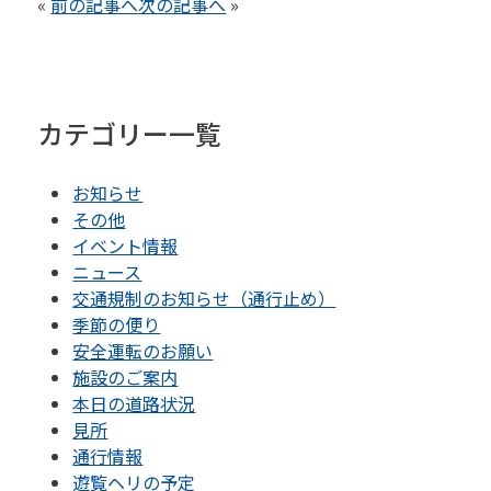
«
前の記事へ
次の記事へ
»
カテゴリー一覧
お知らせ
その他
イベント情報
ニュース
交通規制のお知らせ（通行止め）
季節の便り
安全運転のお願い
施設のご案内
本日の道路状況
見所
通行情報
遊覧ヘリの予定