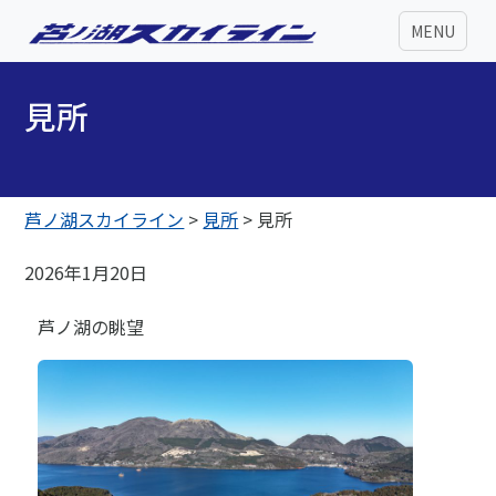
MENU
見所
芦ノ湖スカイライン
>
見所
>
見所
2026年1月20日
芦ノ湖の眺望