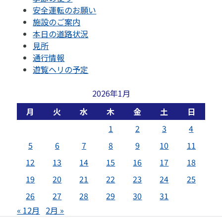
安全運転のお願い
施設のご案内
本日の道路状況
見所
通行情報
遊覧ヘリの予定
2026年1月
月
火
水
木
金
土
日
1
2
3
4
5
6
7
8
9
10
11
12
13
14
15
16
17
18
19
20
21
22
23
24
25
26
27
28
29
30
31
« 12月
2月 »