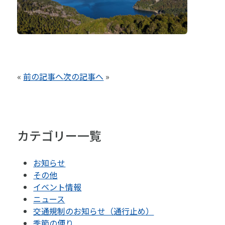
«
前の記事へ
次の記事へ
»
カテゴリー一覧
お知らせ
その他
イベント情報
ニュース
交通規制のお知らせ（通行止め）
季節の便り