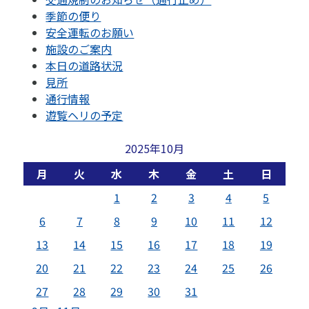
季節の便り
安全運転のお願い
施設のご案内
本日の道路状況
見所
通行情報
遊覧ヘリの予定
2025年10月
月
火
水
木
金
土
日
1
2
3
4
5
6
7
8
9
10
11
12
13
14
15
16
17
18
19
20
21
22
23
24
25
26
27
28
29
30
31